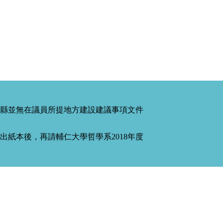
縣並無在議員所提地方建設建議事項文件
紙本後，再請輔仁大學哲學系2018年度