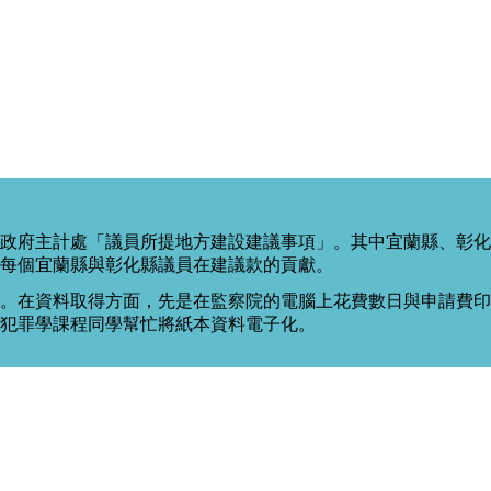
政府主計處「議員所提地方建設建議事項」。其中宜蘭縣、彰化
每個宜蘭縣與彰化縣議員在建議款的貢獻。
。在資料取得方面，先是在監察院的電腦上花費數日與申請費印出
度犯罪學課程同學幫忙將紙本資料電子化。