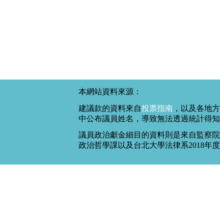
本網站資料來源：
建議款的資料來自
投票指南
，以及各地方
中公布議員姓名，導致無法透過統計得知
議員政治獻金細目的資料則是來自監察院
政治哲學課以及台北大學法律系2018年