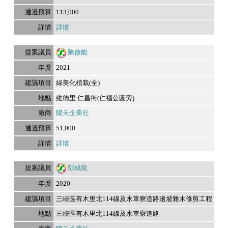
113,000
詳情
陳啟能
2021
綠美化植栽(全)
維德里 仁昌街(仁福公園旁)
陽天企業社
51,000
詳情
彭成龍
2020
三峽區有木里北114線及水車寮道路邊坡雜木修剪工程
三峽區有木里北114線及水車寮道路