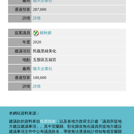
陽天企業社
287,000
詳情
賴秋媚
2020
民義里綠美化
五股區五福宮
陽天企業社
100,000
詳情
本網站資料來源：
建議款的資料來自
投票指南
，以及各地方政府主計處「議員所提地
方建設建議事項」。其中宜蘭縣、彰化縣並無在議員所提地方建設
建議事項文件中公布議員姓名，導致無法透過統計得知每個宜蘭縣