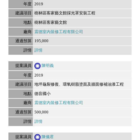
2019
樹林區客家藝文館採光罩安裝工程
樹林區客家藝文館
震德室內裝修工程有限公司
195,000
詳情
陳明義
2019
地坪龜裂修復、環氧樹脂塗面及牆面修補油漆工程
德音國小
震德室內裝修工程有限公司
500,000
詳情
陳儀君