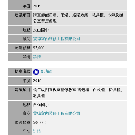
2019
購置節能吊扇、吊燈、遮陽捲簾、教具櫃、冷氣及辦
公室壁癌處理
文山國中
震德室內裝修工程有限公司
97,000
詳情
金瑞龍
2019
低年級四間教室整修教室-書包櫃、白板櫃、掃具櫃、
教具櫃
自強國小
震德室內裝修工程有限公司
500,000
詳情