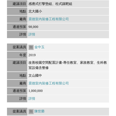
感應式打擊墊組、柱式踢靶組
北大國小
震德室內裝修工程有限公司
98,000
詳情
金中玉
2019
改善校園空間配置計畫-專任教室、家政教室、生科教
室設備含整修
文山國中
震德室內裝修工程有限公司
1,000,000
詳情
陳世榮