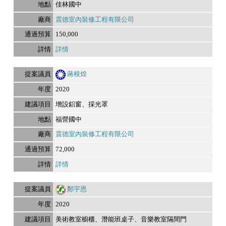
佳林國中
震德室內裝修工程有限公司
150,000
詳情
蔣根煌
2020
增設鋁窗、採光罩
福營國中
震德室內裝修工程有限公司
72,000
詳情
鄭宇恩
2020
美術教室櫥櫃、潛能班桌子、音樂教室隔間門