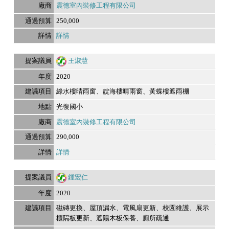
震德室內裝修工程有限公司
250,000
詳情
王淑慧
2020
綠水樓晴雨窗、靛海樓晴雨窗、黃蝶樓遮雨棚
光復國小
震德室內裝修工程有限公司
290,000
詳情
鍾宏仁
2020
磁磚更換、屋頂漏水、電風扇更新、校園維護、展示
櫃隔板更新、遮陽木板保養、廁所疏通