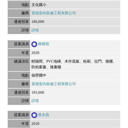
文化國小
震德室內裝修工程有限公司
180,000
詳情
蔣根煌
2020
輕隔間、PVC地磚、木作底板、粉刷、拉門、矮櫃、
防焰窗簾、矮書櫃
福營國中
震德室內裝修工程有限公司
195,000
詳情
黃永昌
2020