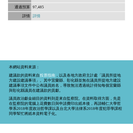
97,485
詳情
本網站資料來源：
建議款的資料來自
投票指南
，以及各地方政府主計處「議員所提地
方建設建議事項」。其中宜蘭縣、彰化縣並無在議員所提地方建設
建議事項文件中公布議員姓名，導致無法透過統計得知每個宜蘭縣
與彰化縣議員在建議款的貢獻。
議員政治獻金細目的資料則是來自監察院。在資料取得方面，先是
在監察院的電腦上花費數日與申請費印出紙本後，再請輔仁大學哲
學系2018年度政治哲學課以及台北大學法律系2018年度犯罪學課程
同學幫忙將紙本資料電子化。