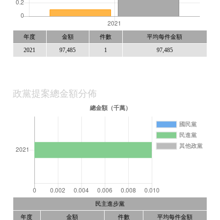
年度
金額
件數
平均每件金額
2021
97,485
1
97,485
政黨提案總金額分佈
民主進步黨
年度
金額
件數
平均每件金額