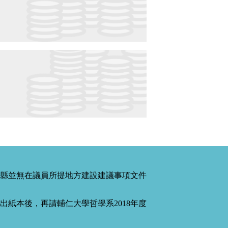
縣並無在議員所提地方建設建議事項文件
紙本後，再請輔仁大學哲學系2018年度