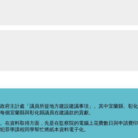
政府主計處「議員所提地方建設建議事項」。其中宜蘭縣、彰化
每個宜蘭縣與彰化縣議員在建議款的貢獻。
。在資料取得方面，先是在監察院的電腦上花費數日與申請費印出
度犯罪學課程同學幫忙將紙本資料電子化。