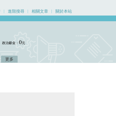
行
進階搜尋
相關文章
關於本站
0
政治獻金：
元
更多