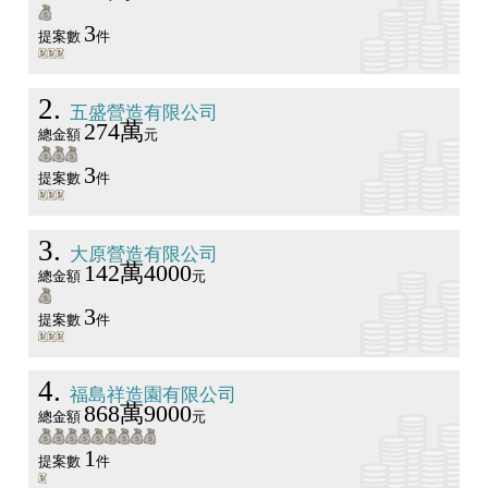
3
提案數
件
2
五盛營造有限公司
274萬
總金額
元
3
提案數
件
3
大原營造有限公司
142萬4000
總金額
元
3
提案數
件
4
福島祥造園有限公司
868萬9000
總金額
元
1
提案數
件