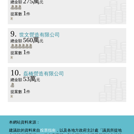
275萬
總金額
元
1
提案數
件
9
世文營造有限公司
560萬
總金額
元
1
提案數
件
10
磊橋營造有限公司
53萬
總金額
元
1
提案數
件
本網站資料來源：
建議款的資料來自
投票指南
，以及各地方政府主計處「議員所提地