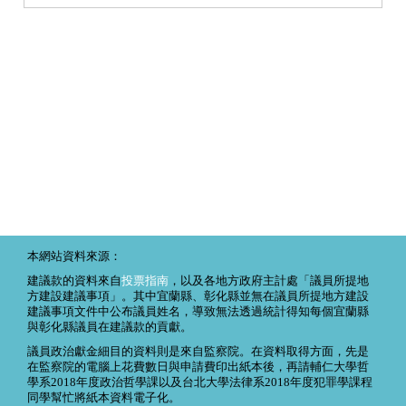
本網站資料來源：
建議款的資料來自
投票指南
，以及各地方政府主計處「議員所提地
方建設建議事項」。其中宜蘭縣、彰化縣並無在議員所提地方建設
建議事項文件中公布議員姓名，導致無法透過統計得知每個宜蘭縣
與彰化縣議員在建議款的貢獻。
議員政治獻金細目的資料則是來自監察院。在資料取得方面，先是
在監察院的電腦上花費數日與申請費印出紙本後，再請輔仁大學哲
學系2018年度政治哲學課以及台北大學法律系2018年度犯罪學課程
同學幫忙將紙本資料電子化。