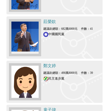
莊榮欽
建議款總額：682萬6000元
件數：41
中國國民黨
鄭文婷
建議款總額：490萬8000元
件數：39
民主進步黨
童子瑋