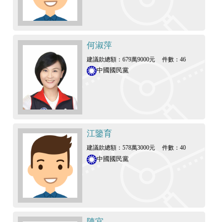
何淑萍
建議款總額：679萬9000元
件數：46
中國國民黨
江鑒育
建議款總額：578萬3000元
件數：40
中國國民黨
陳宜