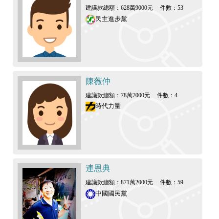
建議款總額：628萬9000元
件數：53
民主進步黨
陳薇仲
建議款總額：78萬7000元
件數：4
時代力量
連恩典
建議款總額：871萬2000元
件數：59
中國國民黨