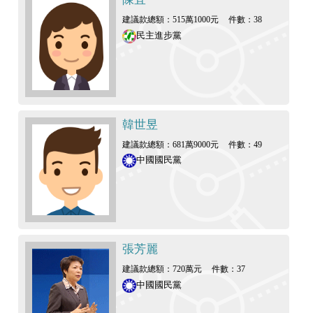
建議款總額：515萬1000元
件數：38
民主進步黨
韓世昱
建議款總額：681萬9000元
件數：49
中國國民黨
張芳麗
建議款總額：720萬元
件數：37
中國國民黨