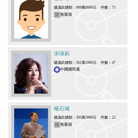
建議款總額：899萬6000元
件數：75
無黨籍
宋瑋莉
建議款總額：561萬1000元
件數：47
中國國民黨
楊石城
建議款總額：395萬5000元
件數：22
無黨籍