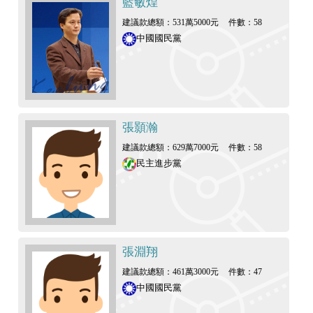
藍敏煌
建議款總額：531萬5000元
件數：58
中國國民黨
張顥瀚
建議款總額：629萬7000元
件數：58
民主進步黨
張淵翔
建議款總額：461萬3000元
件數：47
中國國民黨