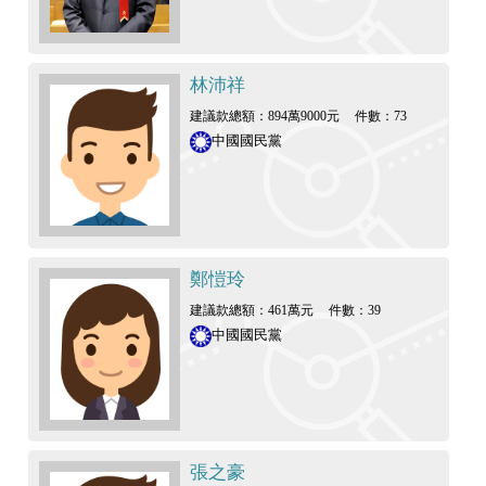
林沛祥
建議款總額：894萬9000元
件數：73
中國國民黨
鄭愷玲
建議款總額：461萬元
件數：39
中國國民黨
張之豪