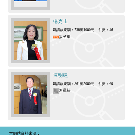
楊秀玉
建議款總額：738萬1000元
件數：46
親民黨
陳明建
建議款總額：861萬5000元
件數：60
無黨籍
本網站資料來源：