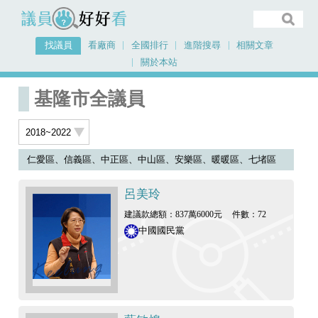
議員好好看
找議員
看廠商
全國排行
進階搜尋
相關文章
關於本站
首頁
找議員
2018~2022
基隆市
基隆市全議員
基隆市全議員
仁愛區、信義區、中正區、中山區、安樂區、暖暖區、七堵區
呂美玲
建議款總額：837萬6000元
件數：72
中國國民黨