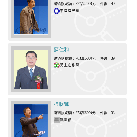
建議款總額：727萬2000元
件數：49
中國國民黨
蘇仁和
建議款總額：763萬6000元
件數：39
民主進步黨
張耿輝
建議款總額：873萬6000元
件數：33
無黨籍