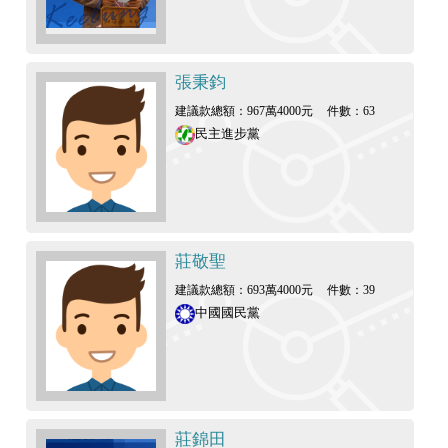
張秉鈞
建議款總額：967萬4000元
件數：63
民主進步黨
莊敬聖
建議款總額：693萬4000元
件數：39
中國國民黨
莊錦田