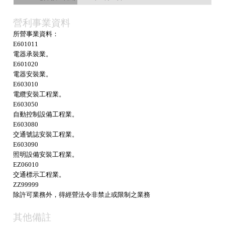
營利事業資料
所營事業資料：
E601011
電器承裝業。
E601020
電器安裝業。
E603010
電纜安裝工程業。
E603050
自動控制設備工程業。
E603080
交通號誌安裝工程業。
E603090
照明設備安裝工程業。
EZ06010
交通標示工程業。
ZZ99999
除許可業務外，得經營法令非禁止或限制之業務
其他備註