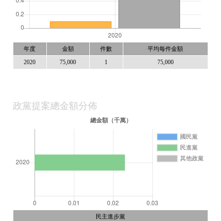
年度
金額
件數
平均每件金額
2020
75,000
1
75,000
政黨提案總金額分佈
民主進步黨