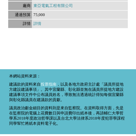
東亞電氣工程有限公司
75,000
詳情
本網站資料來源：
建議款的資料來自
投票指南
，以及各地方政府主計處「議員所提地
方建設建議事項」。其中宜蘭縣、彰化縣並無在議員所提地方建設
建議事項文件中公布議員姓名，導致無法透過統計得知每個宜蘭縣
與彰化縣議員在建議款的貢獻。
議員政治獻金細目的資料則是來自監察院。在資料取得方面，先是
在監察院的電腦上花費數日與申請費印出紙本後，再請輔仁大學哲
學系2018年度政治哲學課以及台北大學法律系2018年度犯罪學課程
同學幫忙將紙本資料電子化。