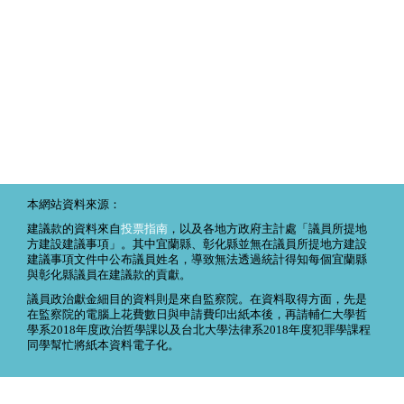
本網站資料來源：
建議款的資料來自
投票指南
，以及各地方政府主計處「議員所提地
方建設建議事項」。其中宜蘭縣、彰化縣並無在議員所提地方建設
建議事項文件中公布議員姓名，導致無法透過統計得知每個宜蘭縣
與彰化縣議員在建議款的貢獻。
議員政治獻金細目的資料則是來自監察院。在資料取得方面，先是
在監察院的電腦上花費數日與申請費印出紙本後，再請輔仁大學哲
學系2018年度政治哲學課以及台北大學法律系2018年度犯罪學課程
同學幫忙將紙本資料電子化。