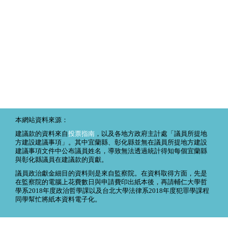
本網站資料來源：
建議款的資料來自
投票指南
，以及各地方政府主計處「議員所提地
方建設建議事項」。其中宜蘭縣、彰化縣並無在議員所提地方建設
建議事項文件中公布議員姓名，導致無法透過統計得知每個宜蘭縣
與彰化縣議員在建議款的貢獻。
議員政治獻金細目的資料則是來自監察院。在資料取得方面，先是
在監察院的電腦上花費數日與申請費印出紙本後，再請輔仁大學哲
學系2018年度政治哲學課以及台北大學法律系2018年度犯罪學課程
同學幫忙將紙本資料電子化。