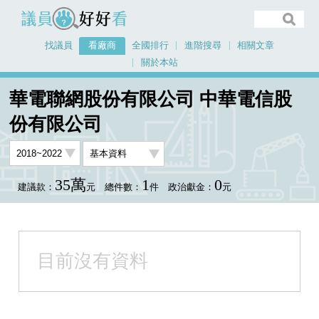
議員好好看
找議員
看廠商
全國排行
進階搜尋
相關文章
關於本站
首頁
看廠商
華電聯網股份有限公司 中華電信股份有限公司
華電聯網股份有限公司 中華電信股
份有限公司
35萬
1
0
建議款：
元
總件數：
件
政治獻金：
元
目前沒有資料