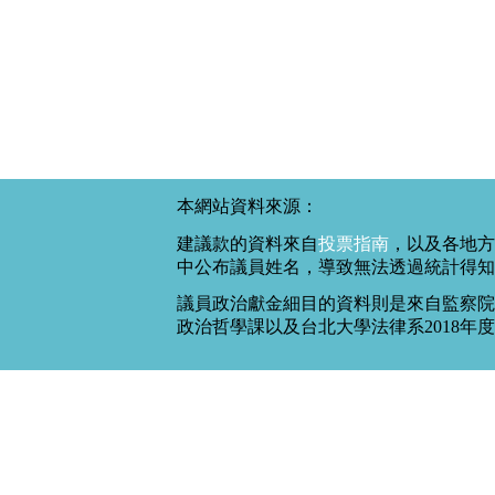
本網站資料來源：
建議款的資料來自
投票指南
，以及各地方
中公布議員姓名，導致無法透過統計得知
議員政治獻金細目的資料則是來自監察院
政治哲學課以及台北大學法律系2018年