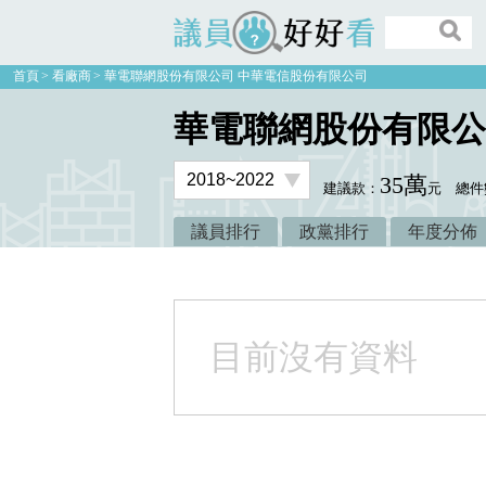
議員好好看
首頁
看廠商
華電聯網股份有限公司 中華電信股份有限公司
華電聯網股份有限公
35萬
建議款：
元
總件
議員排行
政黨排行
年度分佈
目前沒有資料