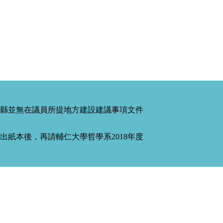
縣並無在議員所提地方建設建議事項文件
紙本後，再請輔仁大學哲學系2018年度