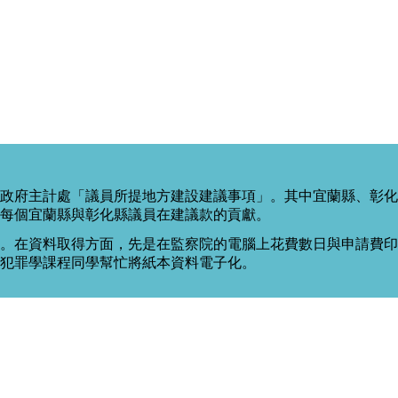
政府主計處「議員所提地方建設建議事項」。其中宜蘭縣、彰化
每個宜蘭縣與彰化縣議員在建議款的貢獻。
。在資料取得方面，先是在監察院的電腦上花費數日與申請費印出
度犯罪學課程同學幫忙將紙本資料電子化。