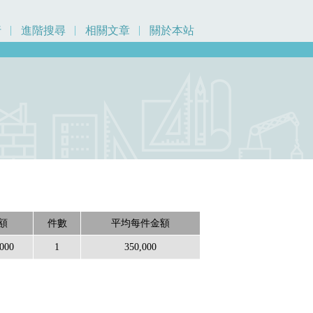
行
進階搜尋
相關文章
關於本站
額
件數
平均每件金額
,000
1
350,000