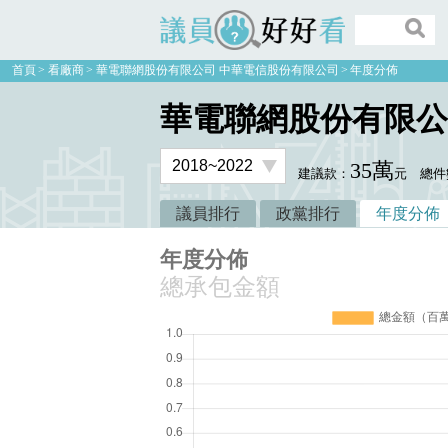
議員好好看
首頁
看廠商
華電聯網股份有限公司 中華電信股份有限公司
年度分佈
華電聯網股份有限公
35萬
建議款：
元
總件
議員排行
政黨排行
年度分佈
年度分佈
總承包金額