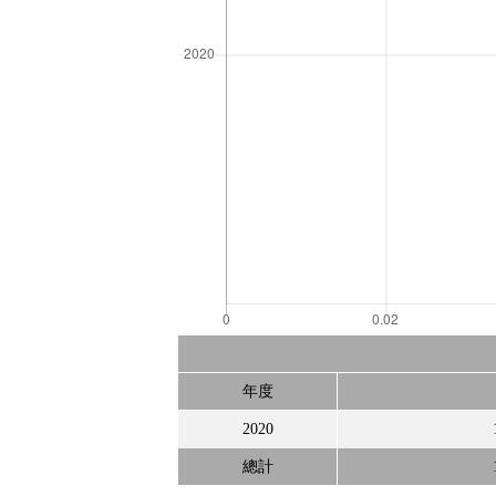
年度
2020
總計