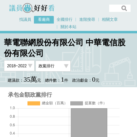
議員好好看
找議員
看廠商
全國排行
進階搜尋
相關文章
關於本站
首頁
看廠商
華電聯網股份有限公司 中華電信股份有限公司
華電聯網股份有限公司 中華電信股
承包金額政黨排行
份有限公司
35萬
1
0
建議款：
元
總件數：
件
政治獻金：
元
承包金額政黨排行