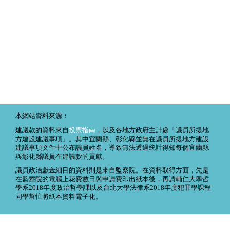
本網站資料來源：
建議款的資料來自
投票指南
，以及各地方政府主計處「議員所提地
方建設建議事項」。其中宜蘭縣、彰化縣並無在議員所提地方建設
建議事項文件中公布議員姓名，導致無法透過統計得知每個宜蘭縣
與彰化縣議員在建議款的貢獻。
議員政治獻金細目的資料則是來自監察院。在資料取得方面，先是
在監察院的電腦上花費數日與申請費印出紙本後，再請輔仁大學哲
學系2018年度政治哲學課以及台北大學法律系2018年度犯罪學課程
同學幫忙將紙本資料電子化。