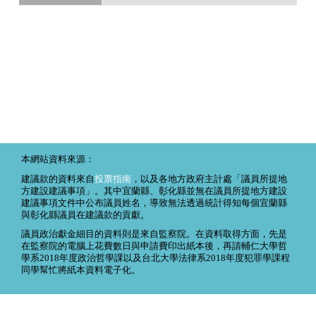
本網站資料來源：
建議款的資料來自
投票指南
，以及各地方政府主計處「議員所提地
方建設建議事項」。其中宜蘭縣、彰化縣並無在議員所提地方建設
建議事項文件中公布議員姓名，導致無法透過統計得知每個宜蘭縣
與彰化縣議員在建議款的貢獻。
議員政治獻金細目的資料則是來自監察院。在資料取得方面，先是
在監察院的電腦上花費數日與申請費印出紙本後，再請輔仁大學哲
學系2018年度政治哲學課以及台北大學法律系2018年度犯罪學課程
同學幫忙將紙本資料電子化。