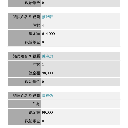
0
蔡銘軒
4
614,000
0
陳淑惠
1
98,000
0
廖梓佑
1
99,000
0