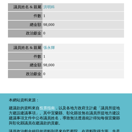
洪明科
1
98,000
0
張永輝
1
98,000
0
本網站資料來源：
建議款的資料來自
投票指南
，以及各地方政府主計處「議員所提地
方建設建議事項」。其中宜蘭縣、彰化縣並無在議員所提地方建設
建議事項文件中公布議員姓名，導致無法透過統計得知每個宜蘭縣
與彰化縣議員在建議款的貢獻。
議員政治獻金細目的資料則是來自監察院。在資料取得方面，先是