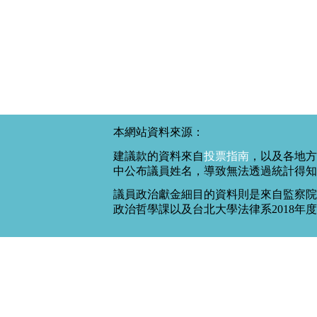
本網站資料來源：
建議款的資料來自
投票指南
，以及各地方
中公布議員姓名，導致無法透過統計得知
議員政治獻金細目的資料則是來自監察院
政治哲學課以及台北大學法律系2018年