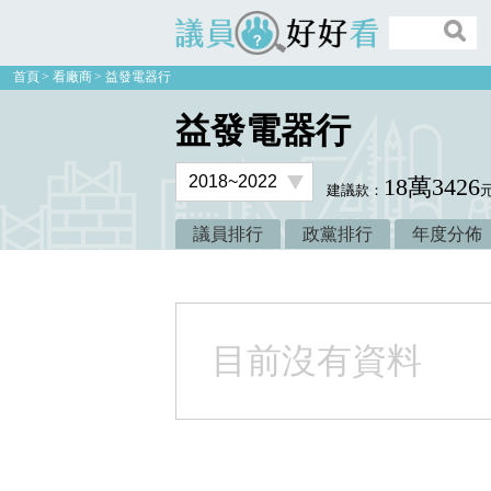
議員好好看
首頁
看廠商
益發電器行
益發電器行
18萬3426
建議款：
議員排行
政黨排行
年度分佈
目前沒有資料