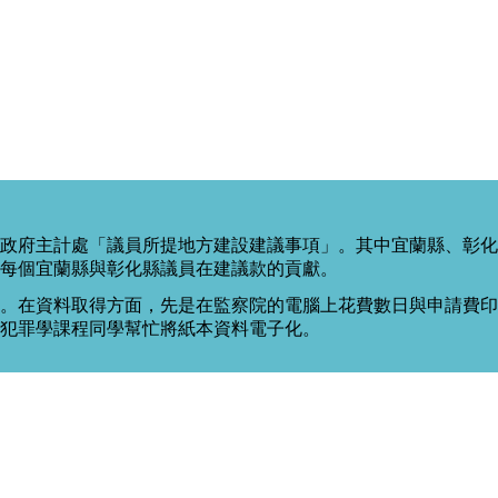
政府主計處「議員所提地方建設建議事項」。其中宜蘭縣、彰化
每個宜蘭縣與彰化縣議員在建議款的貢獻。
。在資料取得方面，先是在監察院的電腦上花費數日與申請費印出
度犯罪學課程同學幫忙將紙本資料電子化。