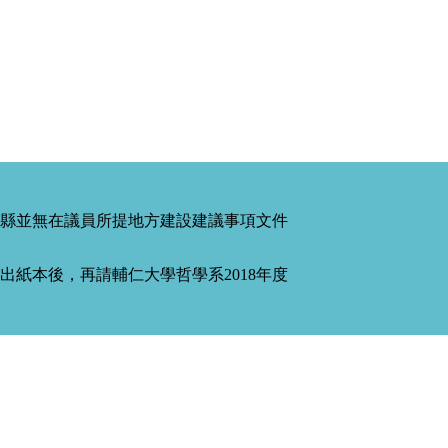
縣並無在議員所提地方建設建議事項文件
紙本後，再請輔仁大學哲學系2018年度