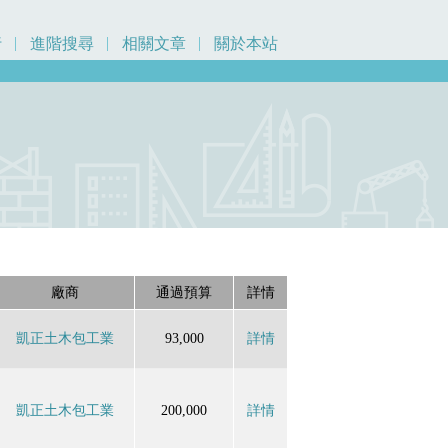
行
進階搜尋
相關文章
關於本站
廠商
通過預算
詳情
凱正土木包工業
93,000
詳情
凱正土木包工業
200,000
詳情