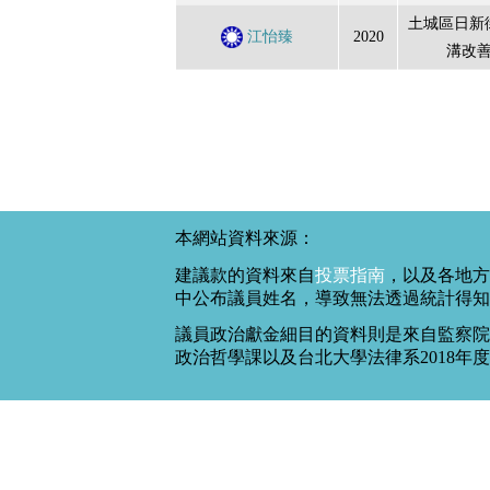
土城區日新
江怡臻
2020
溝改
本網站資料來源：
建議款的資料來自
投票指南
，以及各地方
中公布議員姓名，導致無法透過統計得知
議員政治獻金細目的資料則是來自監察院
政治哲學課以及台北大學法律系2018年