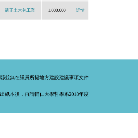
凱正土木包工業
1,000,000
詳情
縣並無在議員所提地方建設建議事項文件
紙本後，再請輔仁大學哲學系2018年度