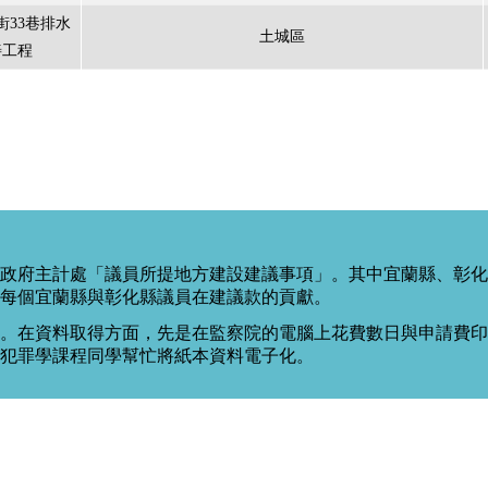
街33巷排水
土城區
善工程
政府主計處「議員所提地方建設建議事項」。其中宜蘭縣、彰化
每個宜蘭縣與彰化縣議員在建議款的貢獻。
。在資料取得方面，先是在監察院的電腦上花費數日與申請費印出
度犯罪學課程同學幫忙將紙本資料電子化。