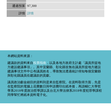
97,300
詳情
本網站資料來源：
建議款的資料來自
投票指南
，以及各地方政府主計處「議員所提地
方建設建議事項」。其中宜蘭縣、彰化縣並無在議員所提地方建設
建議事項文件中公布議員姓名，導致無法透過統計得知每個宜蘭縣
與彰化縣議員在建議款的貢獻。
議員政治獻金細目的資料則是來自監察院。在資料取得方面，先是
在監察院的電腦上花費數日與申請費印出紙本後，再請輔仁大學哲
學系2018年度政治哲學課以及台北大學法律系2018年度犯罪學課程
同學幫忙將紙本資料電子化。