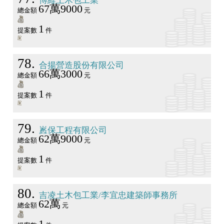
博維土木包工業
67萬9000
總金額
元
1
提案數
件
78
合揚營造股份有限公司
66萬3000
總金額
元
1
提案數
件
79
嶳保工程有限公司
62萬9000
總金額
元
1
提案數
件
80
吉凌土木包工業/李宜忠建築師事務所
62萬
總金額
元
1