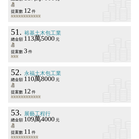
12
提案數
件
51
裕基土木包工業
113萬5000
總金額
元
3
提案數
件
52
永福土木包工業
110萬8000
總金額
元
12
提案數
件
53
展藝工程行
109萬4000
總金額
元
11
提案數
件