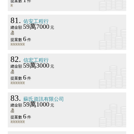
提案數
件
81
佑安工程行
59萬7000
總金額
元
6
提案數
件
82
信宏工程行
59萬3000
總金額
元
6
提案數
件
83
蘇氏資訊有限公司
59萬1000
總金額
元
6
提案數
件