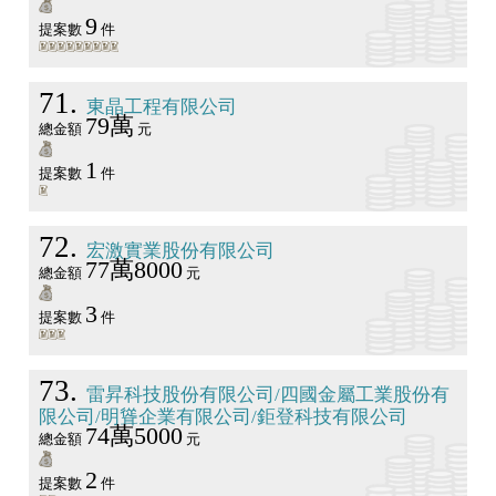
9
提案數
件
71
東晶工程有限公司
79萬
總金額
元
1
提案數
件
72
宏激實業股份有限公司
77萬8000
總金額
元
3
提案數
件
73
雷昇科技股份有限公司/四國金屬工業股份有
限公司/明聳企業有限公司/鉅登科技有限公司
74萬5000
總金額
元
2
提案數
件