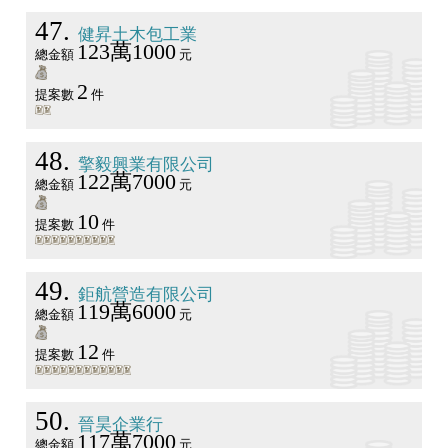
47
健昇土木包工業
123萬1000
總金額
元
2
提案數
件
48
擎毅興業有限公司
122萬7000
總金額
元
10
提案數
件
49
鉅航營造有限公司
119萬6000
總金額
元
12
提案數
件
50
晉昊企業行
117萬7000
總金額
元