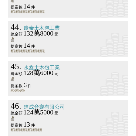
14
提案數
件
44
慶泰土木包工業
132萬8000
總金額
元
14
提案數
件
45
永鑫土木包工業
128萬6000
總金額
元
6
提案數
件
46
進成音響有限公司
124萬5000
總金額
元
13
提案數
件