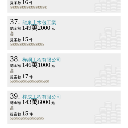
16
提案數
件
37
龍泉土木包工業
149萬2000
總金額
元
15
提案數
件
38
樺綱工程有限公司
146萬1000
總金額
元
17
提案數
件
39
梓成工程有限公司
143萬6000
總金額
元
15
提案數
件