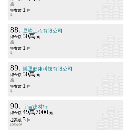
1
提案數
件
88
昱峰工程有限公司
50萬
總金額
元
1
提案數
件
89
樂運健康科技有限公司
50萬
總金額
元
1
提案數
件
90
宇宙建材行
49萬7000
總金額
元
5
提案數
件