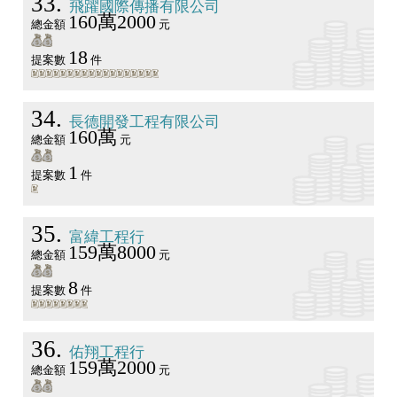
33
飛躍國際傳播有限公司
160萬2000
總金額
元
18
提案數
件
34
長德開發工程有限公司
160萬
總金額
元
1
提案數
件
35
富緯工程行
159萬8000
總金額
元
8
提案數
件
36
佑翔工程行
159萬2000
總金額
元