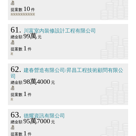
10
提案數
件
61
川富室內裝修設計工程有限公司
99萬
總金額
元
1
提案數
件
62
建春營造有限公司/昇昌工程技術顧問有限公
司
98萬4000
總金額
元
1
提案數
件
63
德耀資訊有限公司
95萬7000
總金額
元
1
提案數
件