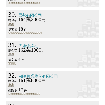
30
景邦有限公司
164萬2000
總金額
元
18
提案數
件
31
四維企業社
162萬1000
總金額
元
4
提案數
件
32
東陵興業股份有限公司
161萬6000
總金額
元
17
提案數
件