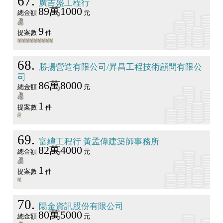
67
廣吉盛工程行
89萬1000
總金額
元
9
提案數
件
68
勝揚營造有限公司/昇昌工程技術顧問有限公
司
86萬8000
總金額
元
1
提案數
件
69
富緯工程行 黃孟偉建築師事務所
82萬4000
總金額
元
1
提案數
件
70
陽金資訊股份有限公司
80萬5000
總金額
元