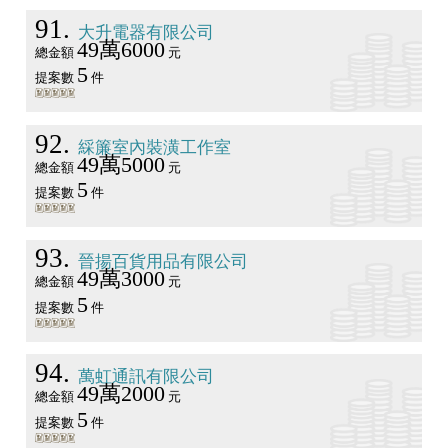
91
大升電器有限公司
49萬6000
總金額
元
5
提案數
件
92
綵簾室內裝潢工作室
49萬5000
總金額
元
5
提案數
件
93
晉揚百貨用品有限公司
49萬3000
總金額
元
5
提案數
件
94
萬虹通訊有限公司
49萬2000
總金額
元
5
提案數
件