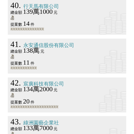
40
行天馬有限公司
139萬1000
總金額
元
14
提案數
件
41
永安通信股份有限公司
138萬
總金額
元
11
提案數
件
42
宸廣科技有限公司
134萬2000
總金額
元
20
提案數
件
43
綠洲園藝企業社
133萬7000
總金額
元