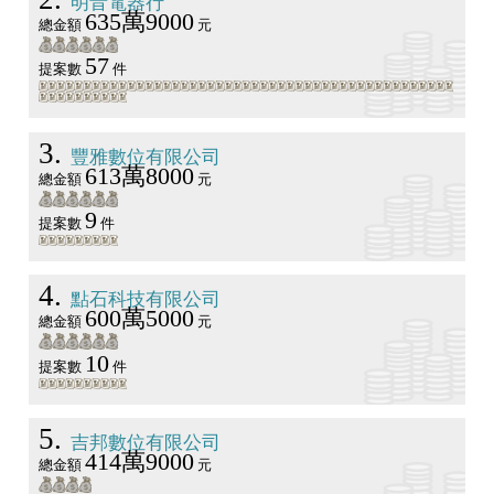
明音電器行
635萬9000
總金額
元
57
提案數
件
3
豐雅數位有限公司
613萬8000
總金額
元
9
提案數
件
4
點石科技有限公司
600萬5000
總金額
元
10
提案數
件
5
吉邦數位有限公司
414萬9000
總金額
元