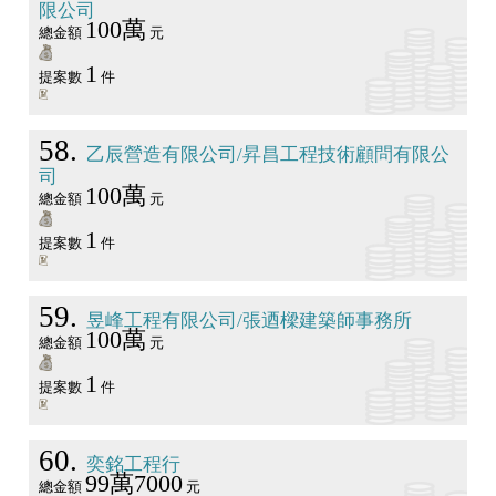
限公司
100萬
總金額
元
1
提案數
件
58
乙辰營造有限公司/昇昌工程技術顧問有限公
司
100萬
總金額
元
1
提案數
件
59
昱峰工程有限公司/張迺樑建築師事務所
100萬
總金額
元
1
提案數
件
60
奕銘工程行
99萬7000
總金額
元