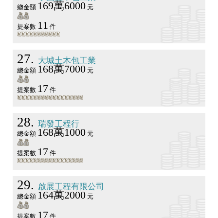
169萬6000
總金額
元
11
提案數
件
27
大城土木包工業
168萬7000
總金額
元
17
提案數
件
28
瑞發工程行
168萬1000
總金額
元
17
提案數
件
29
啟展工程有限公司
164萬2000
總金額
元
17
提案數
件