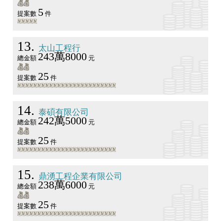
5
提案數
件
13
太山工程行
243萬8000
總金額
元
25
提案數
件
14
泰碩有限公司
242萬5000
總金額
元
25
提案數
件
15
鼎湧工程企業有限公司
238萬6000
總金額
元
25
提案數
件