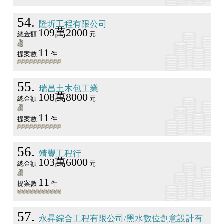
54
隆圻工程有限公司
109萬2000
總金額
元
11
提案數
件
55
瑞昌土木包工業
108萬8000
總金額
元
11
提案數
件
56
靖豐工程行
103萬6000
總金額
元
11
提案數
件
57
永昇綜合工程有限公司/黑水數位創意設計有