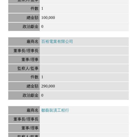
1
100,000
0
百裕電業有限公司
1
290,000
0
鄒藝裝潢工程行