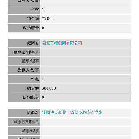
1
75,000
0
顓垣工程顧問有限公司
1
300,000
0
社團法人新北市望善身心障礙協會