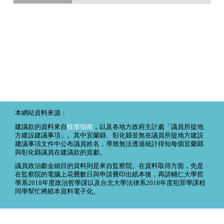
本網站資料來源：
建議款的資料來自
投票指南
，以及各地方政府主計處「議員所提地
方建設建議事項」。其中宜蘭縣、彰化縣並無在議員所提地方建設
建議事項文件中公布議員姓名，導致無法透過統計得知每個宜蘭縣
與彰化縣議員在建議款的貢獻。
議員政治獻金細目的資料則是來自監察院。在資料取得方面，先是
在監察院的電腦上花費數日與申請費印出紙本後，再請輔仁大學哲
學系2018年度政治哲學課以及台北大學法律系2018年度犯罪學課程
同學幫忙將紙本資料電子化。