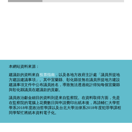
本網站資料來源：
建議款的資料來自
投票指南
，以及各地方政府主計處「議員所提地
方建設建議事項」。其中宜蘭縣、彰化縣並無在議員所提地方建設
建議事項文件中公布議員姓名，導致無法透過統計得知每個宜蘭縣
與彰化縣議員在建議款的貢獻。
議員政治獻金細目的資料則是來自監察院。在資料取得方面，先是
在監察院的電腦上花費數日與申請費印出紙本後，再請輔仁大學哲
學系2018年度政治哲學課以及台北大學法律系2018年度犯罪學課程
同學幫忙將紙本資料電子化。