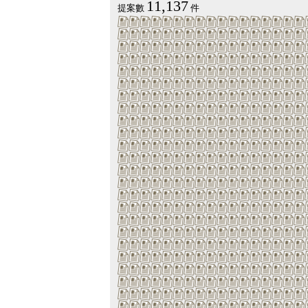
11,137
提案數
件