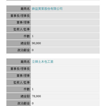
鋒益實業股份有限公司
1
90,000
0
立輝土木包工業
1
78,000
0