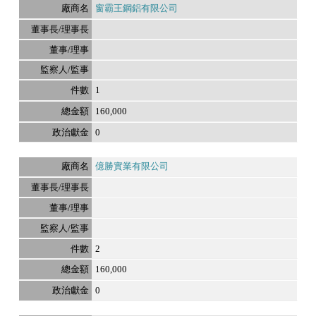
窗霸王鋼鋁有限公司
1
160,000
0
億勝實業有限公司
2
160,000
0